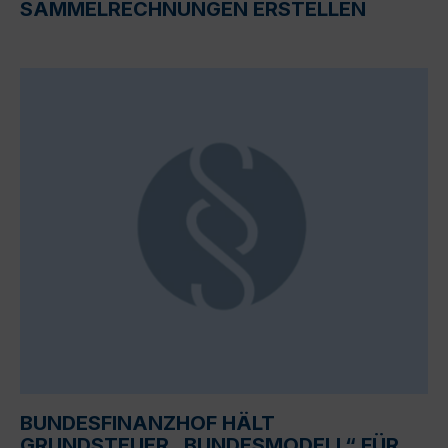
SAMMELRECHNUNGEN ERSTELLEN
BUNDESFINANZHOF HÄLT
GRUNDSTEUER „BUNDESMODELL“ FÜR