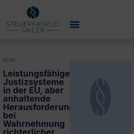
NEWS
Leistungsfähigere
Justizsysteme
in der EU, aber
anhaltende
Herausforderungen
bei
Wahrnehmung
richterlicher