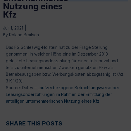
Nutzung eines
Kfz
Juli 1, 2021
By
Roland Braitsch
Das FG Schleswig-Holstein hat zu der Frage Stellung
genommen, in welcher Höhe eine im Dezember 2013
geleistete Leasingsonderzahlung für einen teils privat und
teils zu unternehmerischen Zwecken genutzten Pkw als
Betriebsausgaben bzw. Werbungskosten abzugsfähig ist (Az.
3 K 1/20).
Source: Datev –
Laufzeitbezogene Betrachtungsweise bei
Leasingsonderzahlungen im Rahmen der Ermittlung der
anteiligen unternehmerischen Nutzung eines Kfz
SHARE THIS POSTS