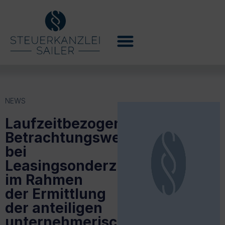
NEWS
Laufzeitbezogene
Betrachtungsweise
bei
Leasingsonderzahlungen
im Rahmen
der Ermittlung
der anteiligen
unternehmerischen