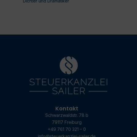
Dichter und Dramatiker
Kontakt
Schwarzwaldstr. 78 b
79117 Freiburg
+49 761 70 321 – 0
info@steuerkanzlei-sailer.de