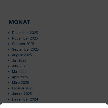
MONAT
Dezember 2025
November 2025
Oktober 2025
September 2025
August 2025
Juli 2025
Juni 2025
Mai 2025
April 2025
März 2025
Februar 2025
Januar 2025
Dezember 2024
November 2024