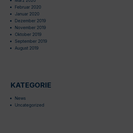
März 2020
Februar 2020
Januar 2020
Dezember 2019
November 2019
Oktober 2019
September 2019
August 2019
KATEGORIE
News
Uncategorized