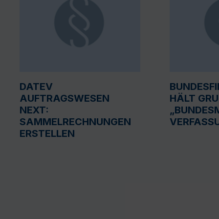
DATEV
BUNDESF
AUFTRAGSWESEN
HÄLT GR
NEXT:
„BUNDESM
SAMMELRECHNUNGEN
VERFASS
ERSTELLEN