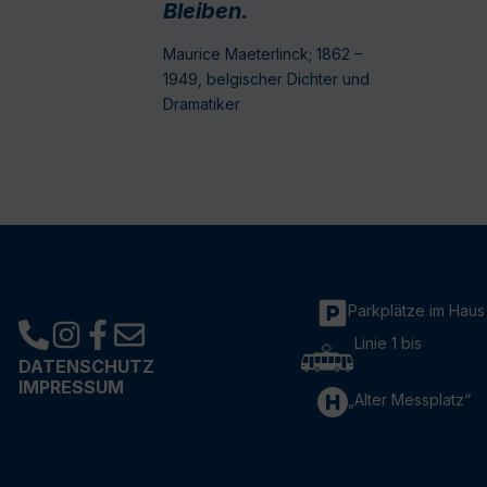
Bleiben.
Maurice Maeterlinck; 1862 –
1949, belgischer Dichter und
Dramatiker
Parkplätze im Haus
Linie 1 bis
DATENSCHUTZ
IMPRESSUM
„Alter Messplatz“