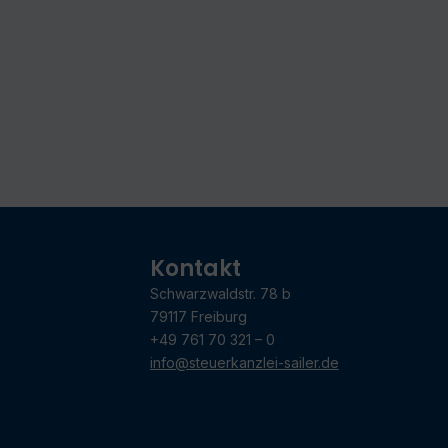
Kontakt
Schwarzwaldstr. 78 b
79117 Freiburg
+49 761 70 321 – 0
info@steuerkanzlei-sailer.de