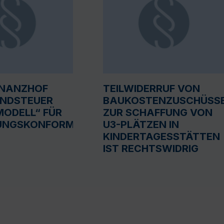
INANZHOF
TEILWIDERRUF VON
UNDSTEUER
BAUKOSTENZUSCHÜSS
ODELL“ FÜR
ZUR SCHAFFUNG VON
UNGSKONFORM
U3-PLÄTZEN IN
KINDERTAGESSTÄTTEN
IST RECHTSWIDRIG