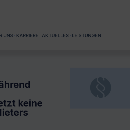
R UNS
KARRIERE
AKTUELLES
LEISTUNGEN
ährend
tzt keine
ieters