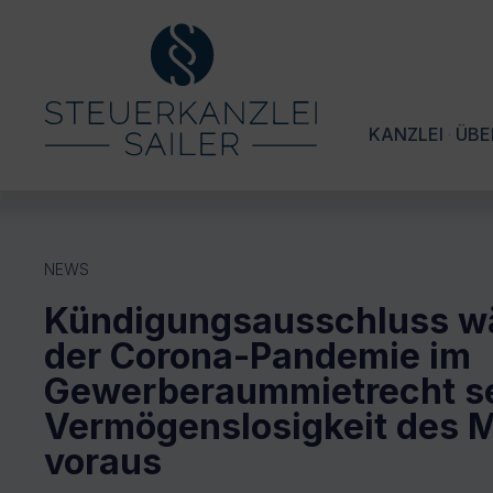
KANZLEI
ÜBE
NEWS
Kündigungsausschluss w
der Corona-Pandemie im
Gewerberaummietrecht se
Vermögenslosigkeit des M
voraus