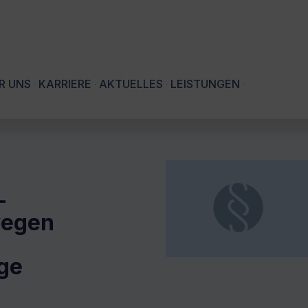
R UNS
KARRIERE
AKTUELLES
LEISTUNGEN
-
wegen
ge