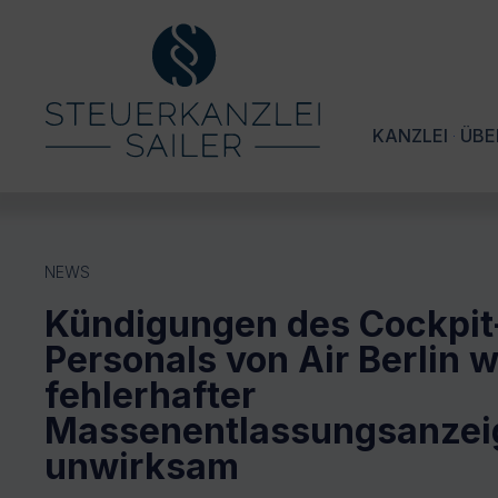
KANZLEI
ÜBE
NEWS
Kündigungen des Cockpit
Personals von Air Berlin 
fehlerhafter
Massenentlassungsanzei
unwirksam