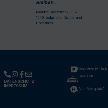
Bleiben.
Maurice Maeterlinck; 1862 –
1949, belgischer Dichter und
Dramatiker
Parkplätze im Haus
Linie 1 bis
DATENSCHUTZ
IMPRESSUM
„Alter Messplatz“