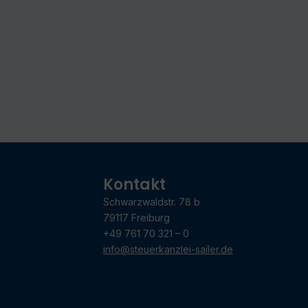
Kontakt
Schwarzwaldstr. 78 b
79117 Freiburg
+49 761 70 321 – 0
info@steuerkanzlei-sailer.de