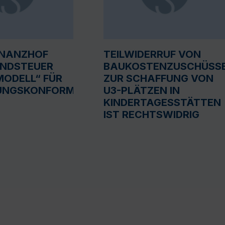
INANZHOF
TEILWIDERRUF VON
UNDSTEUER
BAUKOSTENZUSCHÜSS
ODELL“ FÜR
ZUR SCHAFFUNG VON
UNGSKONFORM
U3-PLÄTZEN IN
KINDERTAGESSTÄTTEN
IST RECHTSWIDRIG