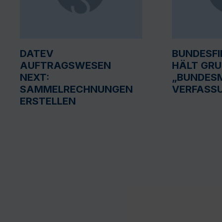
DATEV
BUNDESF
AUFTRAGSWESEN
HÄLT GR
NEXT:
„BUNDESM
SAMMELRECHNUNGEN
VERFASS
ERSTELLEN