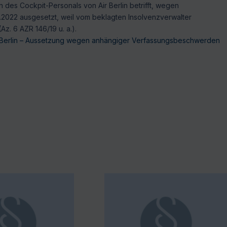
des Cockpit-Personals von Air Berlin betrifft, wegen
.2022 ausgesetzt, weil vom beklagten Insolvenzverwalter
. 6 AZR 146/19 u. a.).
 Berlin – Aussetzung wegen anhängiger Verfassungsbeschwerden