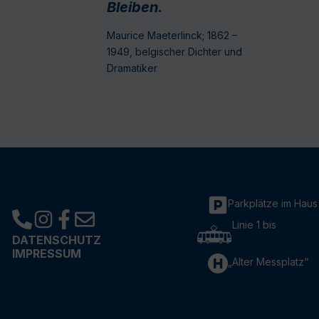
Bleiben.
Maurice Maeterlinck; 1862 –
1949, belgischer Dichter und
Dramatiker
Parkplätze im Haus
Linie 1 bis
DATENSCHUTZ
IMPRESSUM
„Alter Messplatz“