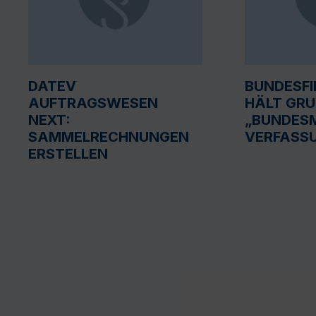
DATEV
BUNDESF
AUFTRAGSWESEN
HÄLT GR
NEXT:
„BUNDESM
SAMMELRECHNUNGEN
VERFASS
ERSTELLEN