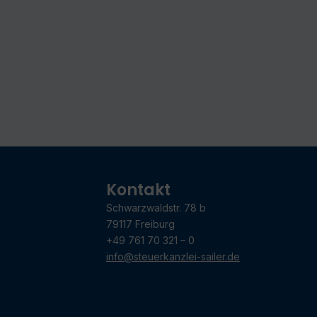
Kontakt
Schwarzwaldstr. 78 b
79117 Freiburg
+49 761 70 321 – 0
info@steuerkanzlei-sailer.de