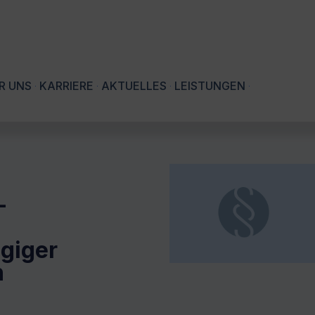
R UNS
KARRIERE
AKTUELLES
LEISTUNGEN
-
giger
n