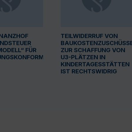
INANZHOF
TEILWIDERRUF VON
UNDSTEUER
BAUKOSTENZUSCHÜSS
ODELL“ FÜR
ZUR SCHAFFUNG VON
UNGSKONFORM
U3-PLÄTZEN IN
KINDERTAGESSTÄTTEN
IST RECHTSWIDRIG