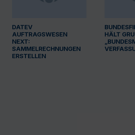
DATEV
BUNDESF
AUFTRAGSWESEN
HÄLT GR
NEXT:
„BUNDESM
SAMMELRECHNUNGEN
VERFASS
ERSTELLEN