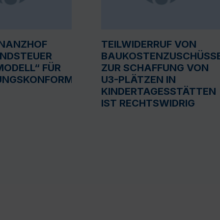
INANZHOF
TEILWIDERRUF VON
UNDSTEUER
BAUKOSTENZUSCHÜSS
ODELL“ FÜR
ZUR SCHAFFUNG VON
UNGSKONFORM
U3-PLÄTZEN IN
KINDERTAGESSTÄTTEN
IST RECHTSWIDRIG