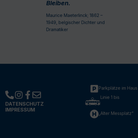
Bleiben.
Maurice Maeterlinck; 1862 –
1949, belgischer Dichter und
Dramatiker
Parkplätze im Haus
Linie 1 bis
DATENSCHUTZ
IMPRESSUM
„Alter Messplatz“