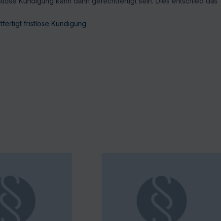
stlose Kündigung kann dann gerechtfertigt sein. Dies entschied das
tfertigt fristlose Kündigung