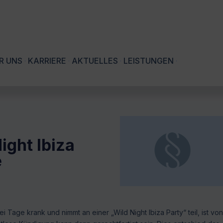
R UNS
KARRIERE
AKTUELLES
LEISTUNGEN
ight Ibiza
e
 Tage krank und nimmt an einer „Wild Night Ibiza Party“ teil, ist von