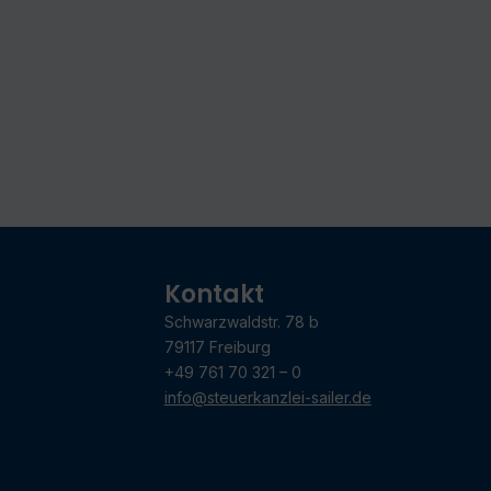
Kontakt
Schwarzwaldstr. 78 b
79117 Freiburg
+49 761 70 321 – 0
info@steuerkanzlei-sailer.de