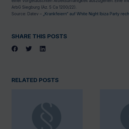
einer vorgetäuschten Arbeitsunfähigkeit auszugehen. Eine fri
ArbG Siegburg (Az. 5 Ca 1200/22).
Source: Datev –
„Krankfeiern“ auf White Night Ibiza Party rech
SHARE THIS POSTS
RELATED POSTS