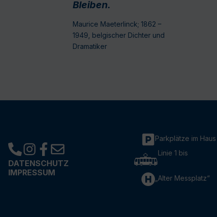
Bleiben.
Maurice Maeterlinck; 1862 –
1949, belgischer Dichter und
Dramatiker
Parkplätze im Haus
Linie 1 bis
DATENSCHUTZ
IMPRESSUM
„Alter Messplatz“