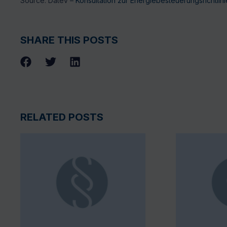
Source: Datev –
Konsultation zur Energiebesteuerungsrichtlini
SHARE THIS POSTS
RELATED POSTS