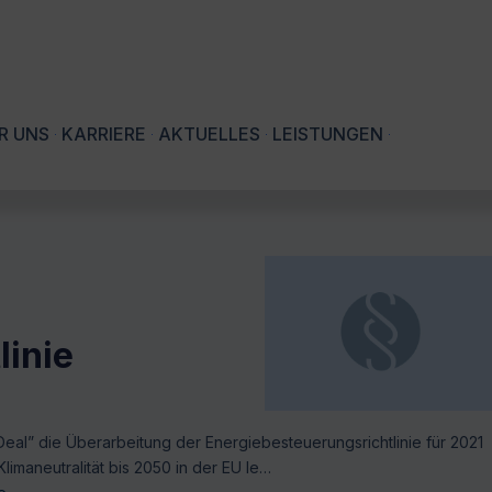
R UNS
KARRIERE
AKTUELLES
LEISTUNGEN
linie
eal” die Überarbeitung der Energiebesteuerungsrichtlinie für 2021
Klimaneutralität bis 2050 in der EU le…