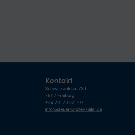
Kontakt
Schwarzwaldstr. 78 b
79117 Freiburg
+49 761 70 321 – 0
info@steuerkanzlei-sailer.de