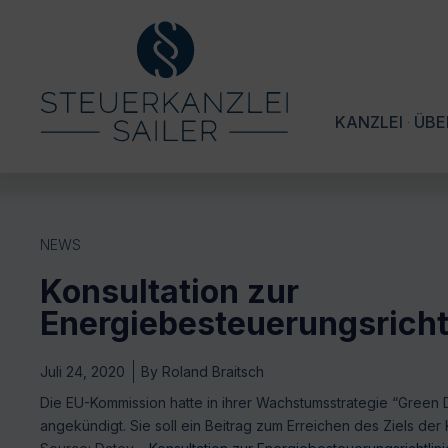
KANZLEI
ÜBE
NEWS
Konsultation zur
Energiebesteuerungsricht
Juli 24, 2020
By
Roland Braitsch
Die EU-Kommission hatte in ihrer Wachstumsstrategie “Green D
angekündigt. Sie soll ein Beitrag zum Erreichen des Ziels der 