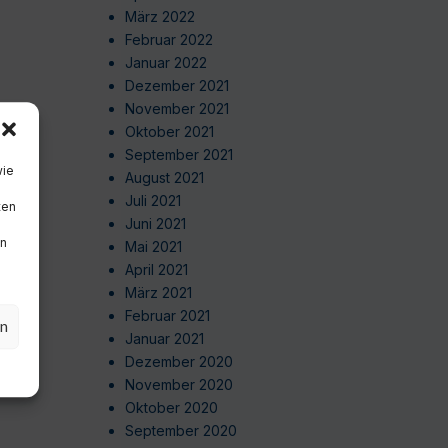
März 2022
Februar 2022
Januar 2022
Dezember 2021
November 2021
Oktober 2021
September 2021
wie
August 2021
Juli 2021
ten
Juni 2021
en
Mai 2021
April 2021
März 2021
Februar 2021
en
Januar 2021
Dezember 2020
November 2020
Oktober 2020
September 2020