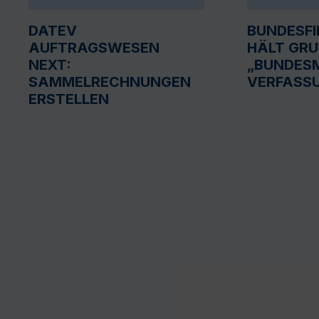
DATEV
BUNDESF
AUFTRAGSWESEN
HÄLT GR
NEXT:
„BUNDESM
SAMMELRECHNUNGEN
VERFASS
ERSTELLEN