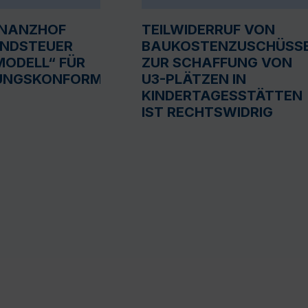
INANZHOF
TEILWIDERRUF VON
UNDSTEUER
BAUKOSTENZUSCHÜSS
ODELL“ FÜR
ZUR SCHAFFUNG VON
UNGSKONFORM
U3-PLÄTZEN IN
KINDERTAGESSTÄTTEN
IST RECHTSWIDRIG