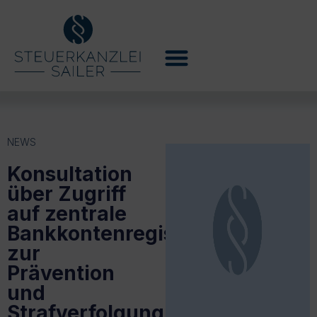
NEWS
Konsultation
über Zugriff
auf zentrale
Bankkontenregister
zur
Prävention
und
Strafverfolgung