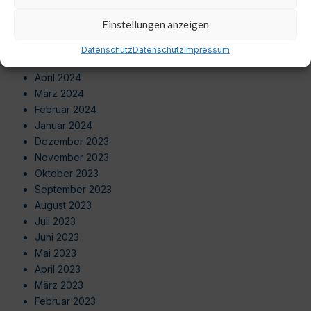
August 2024
Einstellungen anzeigen
Juli 2024
Juni 2024
Datenschutz
Datenschutz
Impressum
Mai 2024
April 2024
März 2024
Februar 2024
Januar 2024
Dezember 2023
November 2023
Oktober 2023
September 2023
August 2023
Juli 2023
Juni 2023
Mai 2023
April 2023
März 2023
Februar 2023