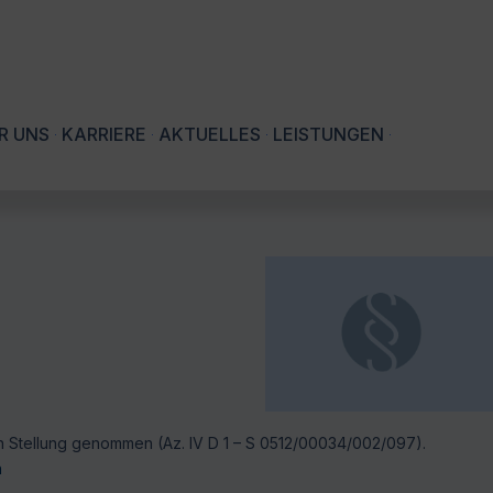
R UNS
KARRIERE
AKTUELLES
LEISTUNGEN
n Stellung genommen (Az. IV D 1 – S 0512/00034/002/097).
n