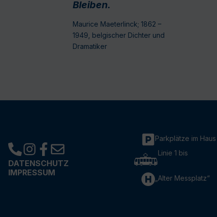
Bleiben.
Maurice Maeterlinck; 1862 –
1949, belgischer Dichter und
Dramatiker
Parkplätze im Haus
Linie 1 bis
DATENSCHUTZ
IMPRESSUM
„Alter Messplatz“