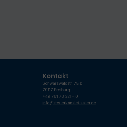
Kontakt
Schwarzwaldstr. 78 b
79117 Freiburg
+49 761 70 321 – 0
info@steuerkanzlei-sailer.de