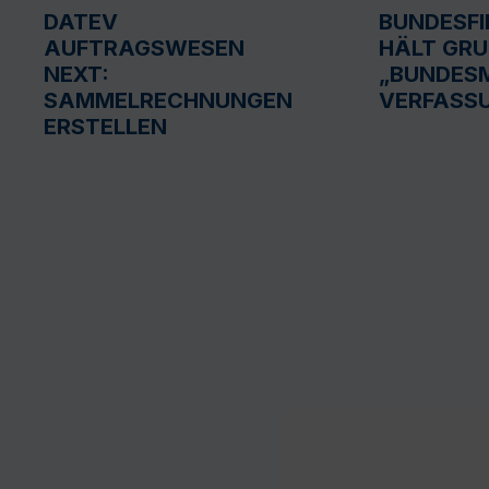
DATEV
BUNDESF
AUFTRAGSWESEN
HÄLT GR
NEXT:
„BUNDESM
SAMMELRECHNUNGEN
VERFASS
ERSTELLEN