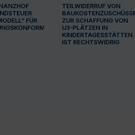
INANZHOF
TEILWIDERRUF VON
UNDSTEUER
BAUKOSTENZUSCHÜSS
ODELL“ FÜR
ZUR SCHAFFUNG VON
UNGSKONFORM
U3-PLÄTZEN IN
KINDERTAGESSTÄTTEN
IST RECHTSWIDRIG