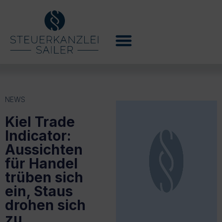
NEWS
Kiel Trade
Indicator:
Aussichten
für Handel
trüben sich
ein, Staus
drohen sich
zu