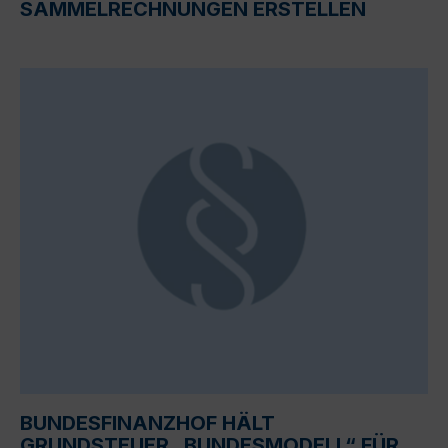
SAMMELRECHNUNGEN ERSTELLEN
BUNDESFINANZHOF HÄLT
GRUNDSTEUER „BUNDESMODELL“ FÜR