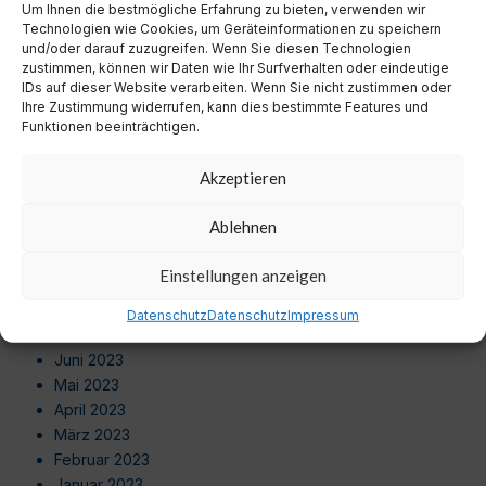
Um Ihnen die bestmögliche Erfahrung zu bieten, verwenden wir
August 2024
Technologien wie Cookies, um Geräteinformationen zu speichern
Juli 2024
und/oder darauf zuzugreifen. Wenn Sie diesen Technologien
Juni 2024
zustimmen, können wir Daten wie Ihr Surfverhalten oder eindeutige
Mai 2024
IDs auf dieser Website verarbeiten. Wenn Sie nicht zustimmen oder
Ihre Zustimmung widerrufen, kann dies bestimmte Features und
April 2024
Funktionen beeinträchtigen.
März 2024
Februar 2024
Akzeptieren
Januar 2024
Dezember 2023
Ablehnen
November 2023
Oktober 2023
Einstellungen anzeigen
September 2023
August 2023
Datenschutz
Datenschutz
Impressum
Juli 2023
Juni 2023
Mai 2023
April 2023
März 2023
Februar 2023
Januar 2023