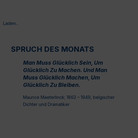
Laden...
SPRUCH DES MONATS
Man Muss Glücklich Sein, Um
Glücklich Zu Machen. Und Man
Muss Glücklich Machen, Um
Glücklich Zu Bleiben.
Maurice Maeterlinck; 1862 – 1949, belgischer
Dichter und Dramatiker