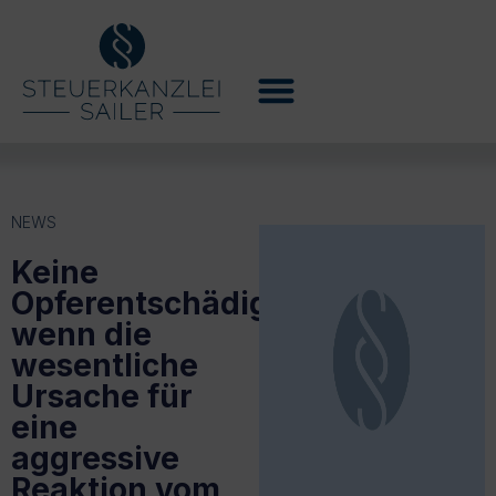
NEWS
Keine
Opferentschädigung,
wenn die
wesentliche
Ursache für
eine
aggressive
Reaktion vom