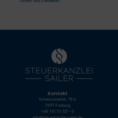
Dichter und Dramatiker
Kontakt
Schwarzwaldstr. 78 b
79117 Freiburg
+49 761 70 321 – 0
info@steuerkanzlei-sailer.de