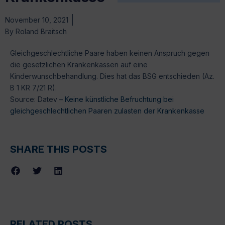
November 10, 2021
By
Roland Braitsch
Gleichgeschlechtliche Paare haben keinen Anspruch gegen
die gesetzlichen Krankenkassen auf eine
Kinderwunschbehandlung. Dies hat das BSG entschieden (Az.
B 1 KR 7/21 R).
Source: Datev –
Keine künstliche Befruchtung bei
gleichgeschlechtlichen Paaren zulasten der Krankenkasse
SHARE THIS POSTS
RELATED POSTS