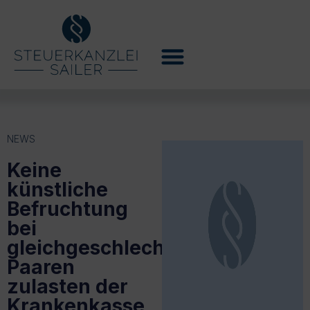
NEWS
Keine
künstliche
Befruchtung
bei
gleichgeschlechtlichen
Paaren
zulasten der
Krankenkasse