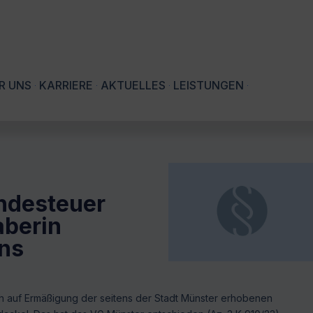
R UNS
KARRIERE
AKTUELLES
LEISTUNGEN
ndesteuer
aberin
ns
ch auf Ermäßigung der seitens der Stadt Münster erhobenen