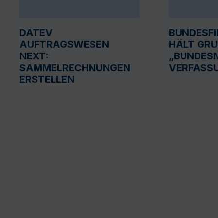
DATEV
BUNDESF
AUFTRAGSWESEN
HÄLT GR
NEXT:
„BUNDESM
SAMMELRECHNUNGEN
VERFASS
ERSTELLEN