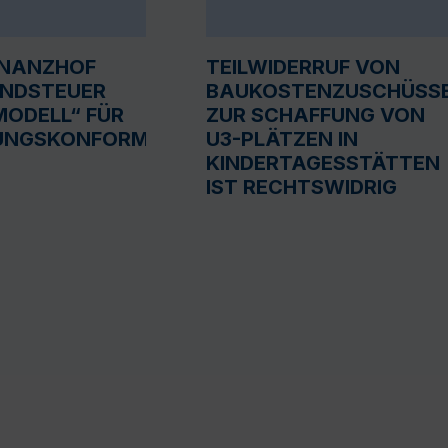
INANZHOF
TEILWIDERRUF VON
UNDSTEUER
BAUKOSTENZUSCHÜSS
ODELL“ FÜR
ZUR SCHAFFUNG VON
UNGSKONFORM
U3-PLÄTZEN IN
KINDERTAGESSTÄTTEN
IST RECHTSWIDRIG