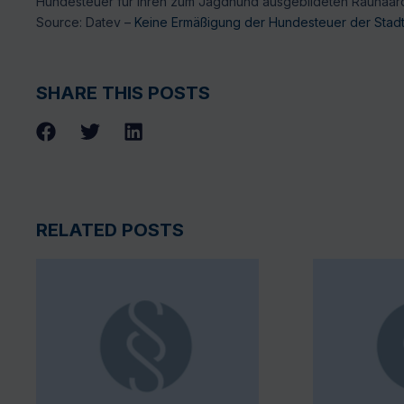
Hundesteuer für ihren zum Jagdhund ausgebildeten Rauhaarda
Source: Datev –
Keine Ermäßigung der Hundesteuer der Stadt 
SHARE THIS POSTS
RELATED POSTS