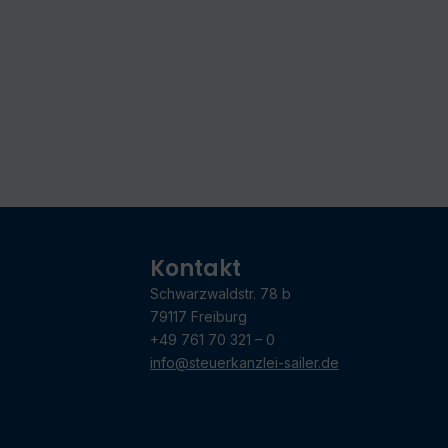
Kontakt
Schwarzwaldstr. 78 b
79117 Freiburg
+49 761 70 321 – 0
info@steuerkanzlei-sailer.de