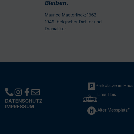
Bleiben.
Maurice Maeterlinck; 1862 –
1949, belgischer Dichter und
Dramatiker
Parkplätze im Haus
Linie 1 bis
DATENSCHUTZ
IMPRESSUM
„Alter Messplatz“