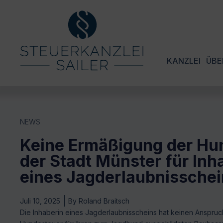
KANZLEI
ÜBE
NEWS
Keine Ermäßigung der Hu
der Stadt Münster für Inh
eines Jagderlaubnisschei
Juli 10, 2025
By
Roland Braitsch
Die Inhaberin eines Jagderlaubnisscheins hat keinen Anspru