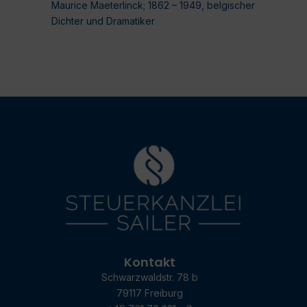
Maurice Maeterlinck; 1862 – 1949, belgischer
Dichter und Dramatiker
Kontakt
Schwarzwaldstr. 78 b
79117 Freiburg