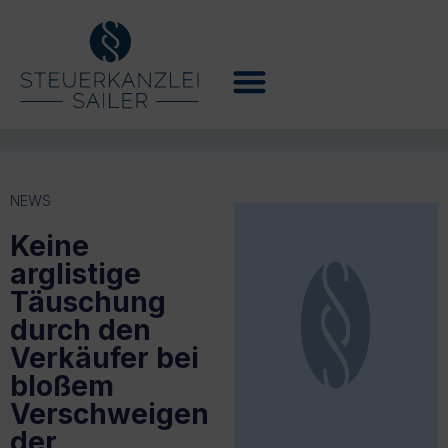
NEWS
Keine
arglistige
Täuschung
durch den
Verkäufer bei
bloßem
Verschweigen
der