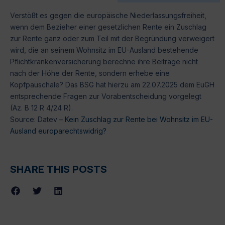
Verstößt es gegen die europäische Niederlassungsfreiheit,
wenn dem Bezieher einer gesetzlichen Rente ein Zuschlag
zur Rente ganz oder zum Teil mit der Begründung verweigert
wird, die an seinem Wohnsitz im EU-Ausland bestehende
Pflichtkrankenversicherung berechne ihre Beiträge nicht
nach der Höhe der Rente, sondern erhebe eine
Kopfpauschale? Das BSG hat hierzu am 22.07.2025 dem EuGH
entsprechende Fragen zur Vorabentscheidung vorgelegt
(Az. B 12 R 4/24 R).
Source: Datev –
Kein Zuschlag zur Rente bei Wohnsitz im EU-
Ausland europarechtswidrig?
SHARE THIS POSTS