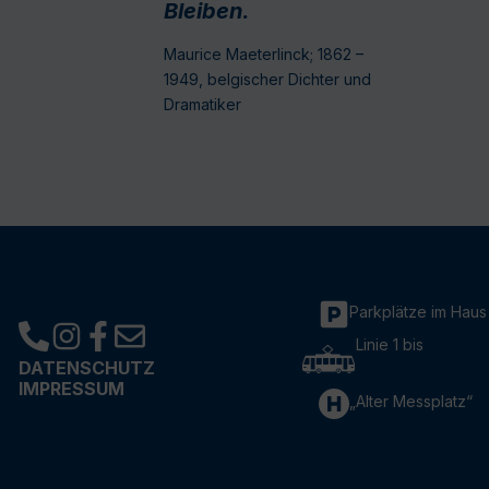
Bleiben.
Maurice Maeterlinck; 1862 –
1949, belgischer Dichter und
Dramatiker
Parkplätze im Haus
Linie 1 bis
DATENSCHUTZ
IMPRESSUM
„Alter Messplatz“