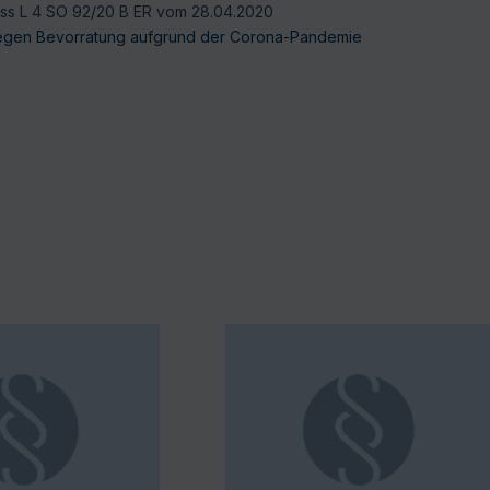
uss L 4 SO 92/20 B ER vom 28.04.2020
wegen Bevorratung aufgrund der Corona-Pandemie