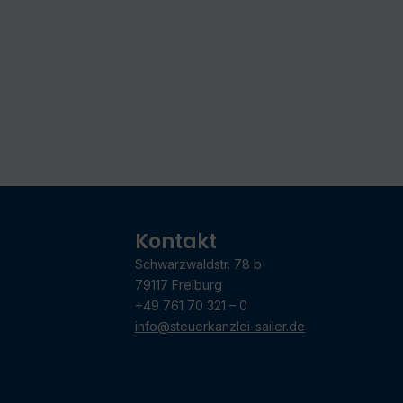
Kontakt
Schwarzwaldstr. 78 b
79117 Freiburg
+49 761 70 321 – 0
info@steuerkanzlei-sailer.de