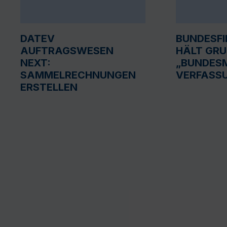
DATEV
BUNDESF
AUFTRAGSWESEN
HÄLT GR
NEXT:
„BUNDESM
SAMMELRECHNUNGEN
VERFASS
ERSTELLEN