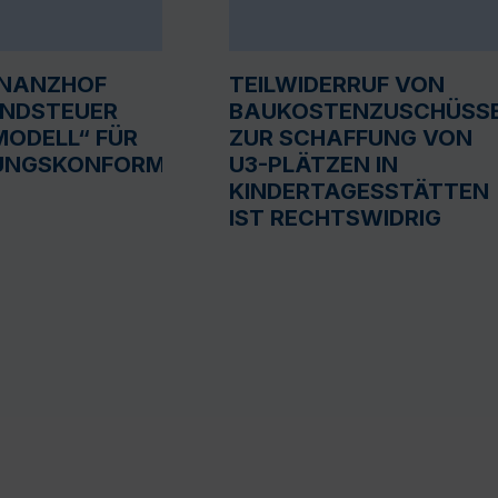
INANZHOF
TEILWIDERRUF VON
UNDSTEUER
BAUKOSTENZUSCHÜSS
ODELL“ FÜR
ZUR SCHAFFUNG VON
UNGSKONFORM
U3-PLÄTZEN IN
KINDERTAGESSTÄTTEN
IST RECHTSWIDRIG