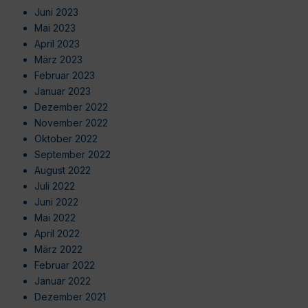
Juni 2023
Mai 2023
April 2023
März 2023
Februar 2023
Januar 2023
Dezember 2022
November 2022
Oktober 2022
September 2022
August 2022
Juli 2022
Juni 2022
Mai 2022
April 2022
März 2022
Februar 2022
Januar 2022
Dezember 2021