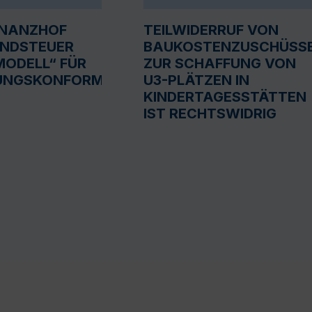
INANZHOF
TEILWIDERRUF VON
UNDSTEUER
BAUKOSTENZUSCHÜSS
ODELL“ FÜR
ZUR SCHAFFUNG VON
UNGSKONFORM
U3-PLÄTZEN IN
KINDERTAGESSTÄTTEN
IST RECHTSWIDRIG