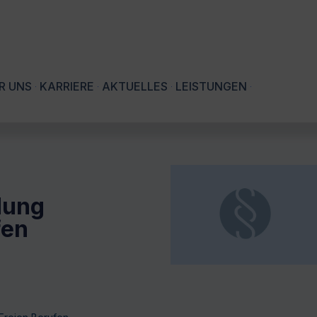
R UNS
KARRIERE
AKTUELLES
LEISTUNGEN
dung
fen