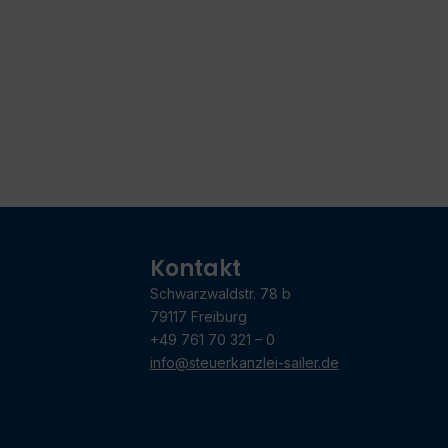
Kontakt
Schwarzwaldstr. 78 b
79117 Freiburg
+49 761 70 321 – 0
info@steuerkanzlei-sailer.de