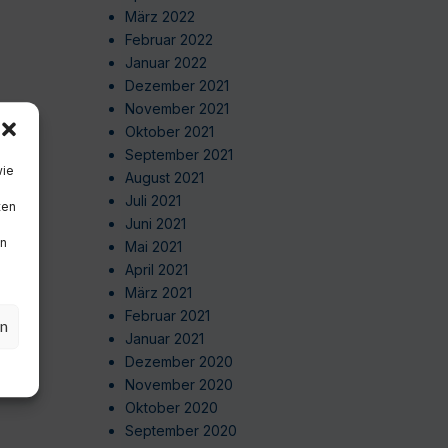
März 2022
Februar 2022
Januar 2022
Dezember 2021
November 2021
Oktober 2021
September 2021
wie
August 2021
Juli 2021
ten
Juni 2021
en
Mai 2021
April 2021
März 2021
Februar 2021
en
Januar 2021
Dezember 2020
November 2020
Oktober 2020
September 2020