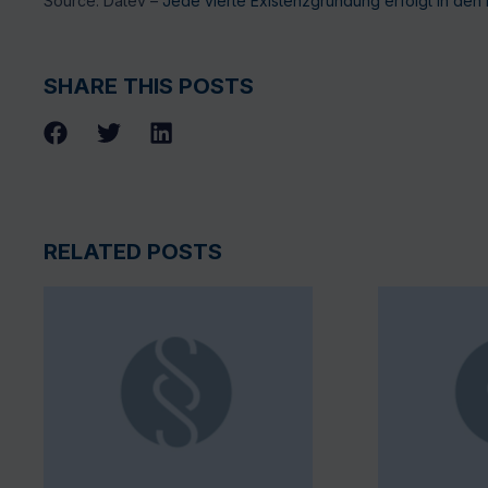
Source: Datev –
Jede vierte Existenzgründung erfolgt in den
SHARE THIS POSTS
RELATED POSTS