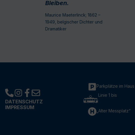
Bleiben.
Maurice Maeterlinck; 1862 –
1949, belgischer Dichter und
Dramatiker
Parkplätze im Haus
Linie 1 bis
DATENSCHUTZ
IMPRESSUM
„Alter Messplatz“