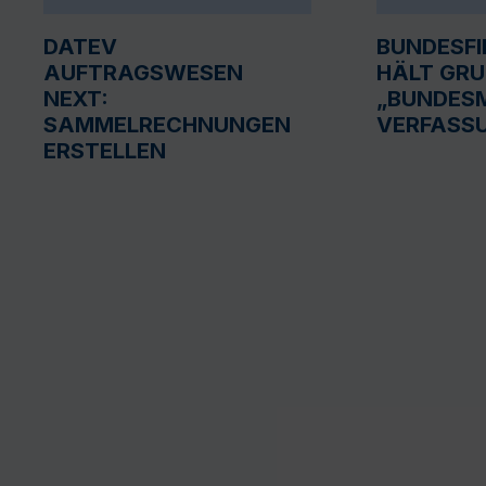
DATEV
BUNDESF
AUFTRAGSWESEN
HÄLT GR
NEXT:
„BUNDESM
SAMMELRECHNUNGEN
VERFASS
ERSTELLEN