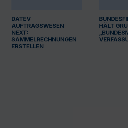
DATEV
BUNDESF
AUFTRAGSWESEN
HÄLT GR
NEXT:
„BUNDESM
SAMMELRECHNUNGEN
VERFASS
ERSTELLEN