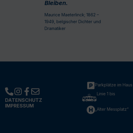
Bleiben.
Maurice Maeterlinck; 1862 –
1949, belgischer Dichter und
Dramatiker
Parkplätze im Haus
Linie 1 bis
DATENSCHUTZ
IMPRESSUM
„Alter Messplatz“