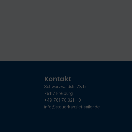
Kontakt
Schwarzwaldstr. 78 b
79117 Freiburg
+49 761 70 321 – 0
info@steuerkanzlei-sailer.de