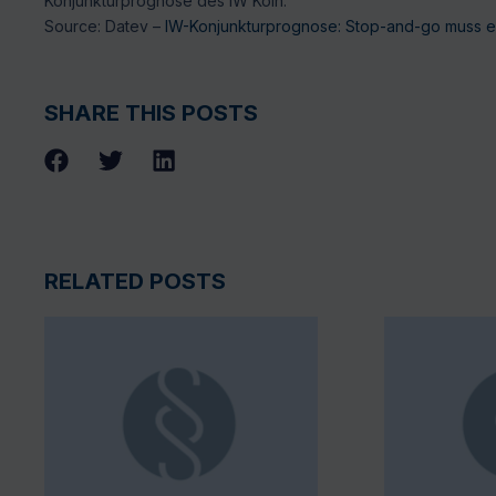
Konjunkturprognose des IW Köln.
Source: Datev –
IW-Konjunkturprognose: Stop-and-go muss 
SHARE THIS POSTS
RELATED POSTS