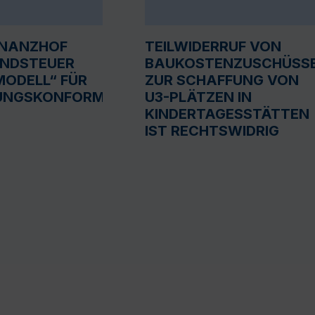
INANZHOF
TEILWIDERRUF VON
UNDSTEUER
BAUKOSTENZUSCHÜSS
ODELL“ FÜR
ZUR SCHAFFUNG VON
UNGSKONFORM
U3-PLÄTZEN IN
KINDERTAGESSTÄTTEN
IST RECHTSWIDRIG