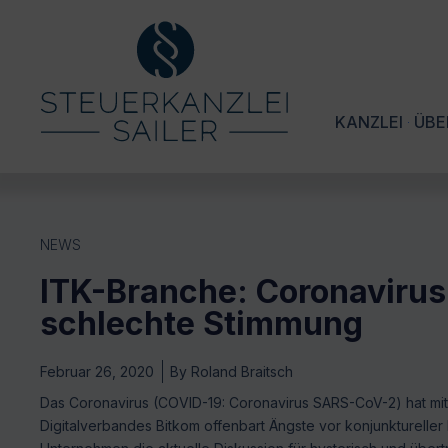
KANZLEI
ÜBE
NEWS
ITK-Branche: Coronavirus 
schlechte Stimmung
Februar 26, 2020
By
Roland Braitsch
Das Coronavirus (COVID-19: Coronavirus SARS-CoV-2) hat mittl
Digitalverbandes Bitkom offenbart Ängste vor konjunkturelle