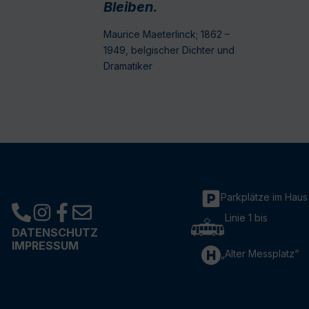
Bleiben.
Maurice Maeterlinck; 1862 –
1949, belgischer Dichter und
Dramatiker
Parkplätze im Haus
Linie 1 bis
DATENSCHUTZ
IMPRESSUM
„Alter Messplatz“