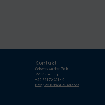
Kontakt
Schwarzwaldstr. 78 b
79117 Freiburg
+49 761 70 321 – 0
info@steuerkanzlei-sailer.de