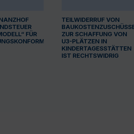
INANZHOF
TEILWIDERRUF VON
UNDSTEUER
BAUKOSTENZUSCHÜSS
ODELL“ FÜR
ZUR SCHAFFUNG VON
UNGSKONFORM
U3-PLÄTZEN IN
KINDERTAGESSTÄTTEN
IST RECHTSWIDRIG