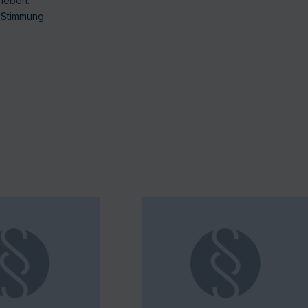
rieben.
e Stimmung