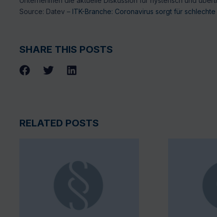
Unternehmen die aktuelle Diskussion für hysterisch und übert
Source: Datev –
ITK-Branche: Coronavirus sorgt für schlecht
SHARE THIS POSTS
RELATED POSTS