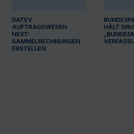
DATEV
BUNDESF
AUFTRAGSWESEN
HÄLT GR
NEXT:
„BUNDESM
SAMMELRECHNUNGEN
VERFASS
ERSTELLEN