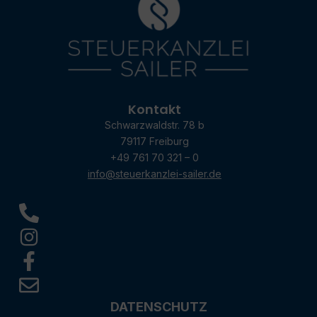
Kontakt
Schwarzwaldstr. 78 b
79117 Freiburg
+49 761 70 321 – 0
info@steuerkanzlei-sailer.de
DATENSCHUTZ