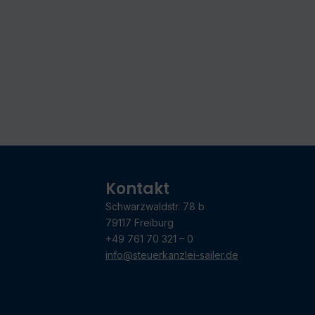
Kontakt
Schwarzwaldstr. 78 b
79117 Freiburg
+49 761 70 321 – 0
info@steuerkanzlei-sailer.de