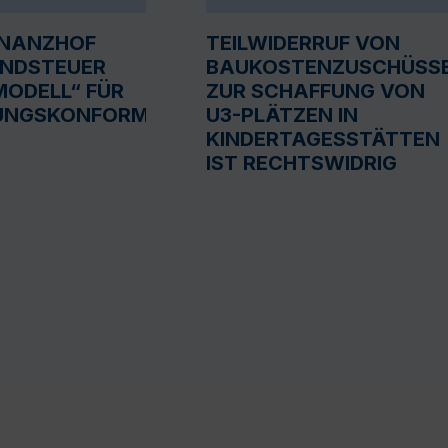
INANZHOF
TEILWIDERRUF VON
UNDSTEUER
BAUKOSTENZUSCHÜSS
ODELL“ FÜR
ZUR SCHAFFUNG VON
UNGSKONFORM
U3-PLÄTZEN IN
KINDERTAGESSTÄTTEN
IST RECHTSWIDRIG