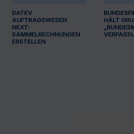
DATEV
BUNDESF
AUFTRAGSWESEN
HÄLT GR
NEXT:
„BUNDESM
SAMMELRECHNUNGEN
VERFASS
ERSTELLEN