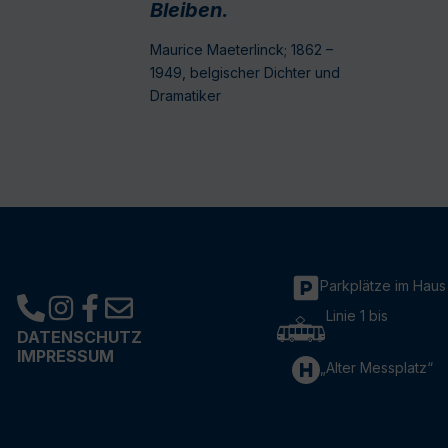
Bleiben.
Maurice Maeterlinck; 1862 –
1949, belgischer Dichter und
Dramatiker
Parkplätze im Haus
Linie 1 bis
DATENSCHUTZ
IMPRESSUM
„Alter Messplatz“