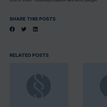
Source: Datev –
Industrieproduktion wird leicht zulegen
SHARE THIS POSTS
RELATED POSTS