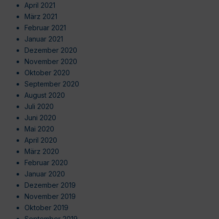
April 2021
März 2021
Februar 2021
Januar 2021
Dezember 2020
November 2020
Oktober 2020
September 2020
August 2020
Juli 2020
Juni 2020
Mai 2020
April 2020
März 2020
Februar 2020
Januar 2020
Dezember 2019
November 2019
Oktober 2019
September 2019