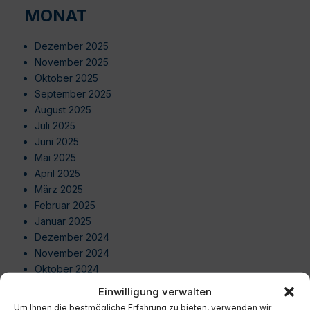
MONAT
Dezember 2025
November 2025
Oktober 2025
September 2025
August 2025
Juli 2025
Juni 2025
Mai 2025
April 2025
März 2025
Februar 2025
Januar 2025
Dezember 2024
November 2024
Oktober 2024
September 2024
Einwilligung verwalten
August 2024
Um Ihnen die bestmögliche Erfahrung zu bieten, verwenden wir