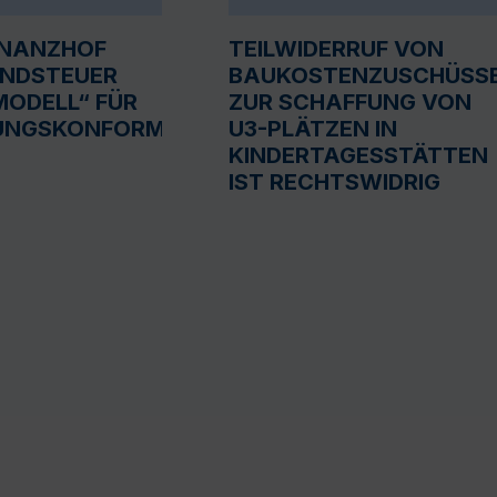
INANZHOF
TEILWIDERRUF VON
UNDSTEUER
BAUKOSTENZUSCHÜSS
ODELL“ FÜR
ZUR SCHAFFUNG VON
UNGSKONFORM
U3-PLÄTZEN IN
KINDERTAGESSTÄTTEN
IST RECHTSWIDRIG