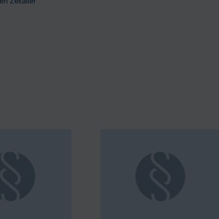
n Zeitalter