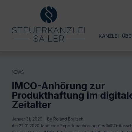
KANZLEI
ÜBE
NEWS
IMCO-Anhörung zur
Produkthaftung im digital
Zeitalter
Januar 31, 2020
By
Roland Braitsch
Am 22.01.2020 fand eine Expertenanhörung des IMCO-Ausschu