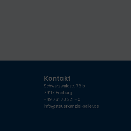
Kontakt
Schwarzwaldstr. 78 b
79117 Freiburg
+49 761 70 321 – 0
info@steuerkanzlei-sailer.de