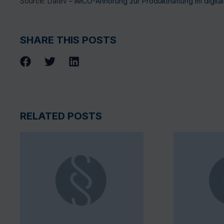
Source: Datev –
IMCO-Anhörung zur Produkthaftung im digitale
SHARE THIS POSTS
RELATED POSTS