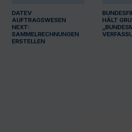
DATEV
BUNDESF
AUFTRAGSWESEN
HÄLT GR
NEXT:
„BUNDESM
SAMMELRECHNUNGEN
VERFASS
ERSTELLEN