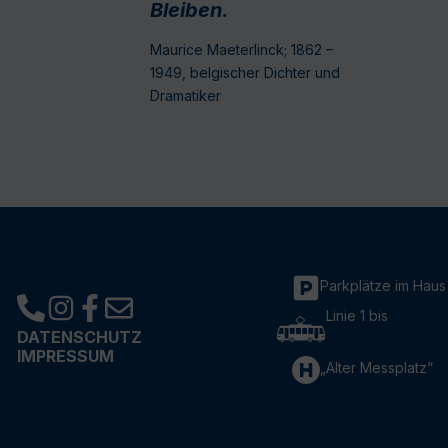
Bleiben.
Maurice Maeterlinck; 1862 –
1949, belgischer Dichter und
Dramatiker
Parkplätze im Haus
Linie 1 bis
DATENSCHUTZ
IMPRESSUM
„Alter Messplatz“