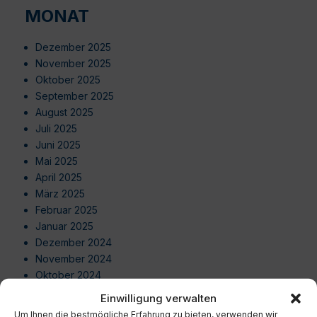
MONAT
Dezember 2025
November 2025
Oktober 2025
September 2025
August 2025
Juli 2025
Juni 2025
Mai 2025
April 2025
März 2025
Februar 2025
Januar 2025
Dezember 2024
November 2024
Oktober 2024
September 2024
Einwilligung verwalten
August 2024
Um Ihnen die bestmögliche Erfahrung zu bieten, verwenden wir