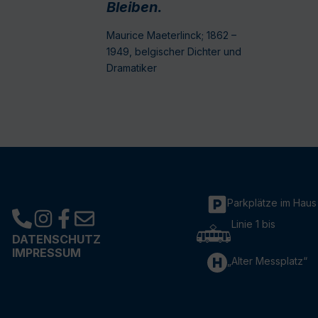
Bleiben.
Maurice Maeterlinck; 1862 –
1949, belgischer Dichter und
Dramatiker
Parkplätze im Haus
Linie 1 bis
DATENSCHUTZ
IMPRESSUM
„Alter Messplatz“