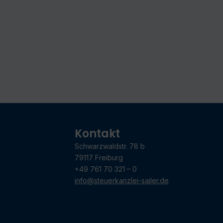
Kontakt
Schwarzwaldstr. 78 b
79117 Freiburg
+49 761 70 321 – 0
info@steuerkanzlei-sailer.de