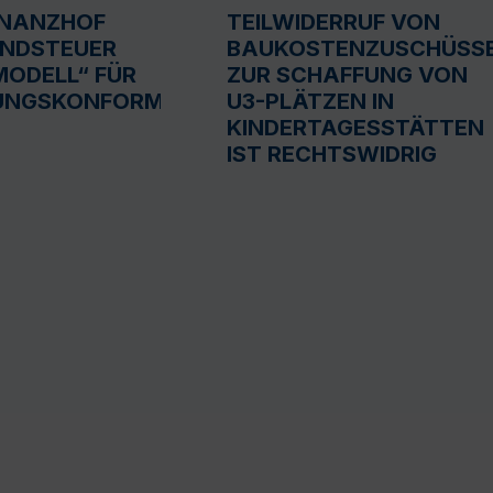
INANZHOF
TEILWIDERRUF VON
UNDSTEUER
BAUKOSTENZUSCHÜSS
ODELL“ FÜR
ZUR SCHAFFUNG VON
UNGSKONFORM
U3-PLÄTZEN IN
KINDERTAGESSTÄTTEN
IST RECHTSWIDRIG