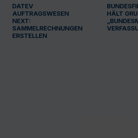
DATEV
BUNDESF
AUFTRAGSWESEN
HÄLT GR
NEXT:
„BUNDESM
SAMMELRECHNUNGEN
VERFASS
ERSTELLEN