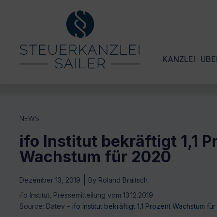
KANZLEI
ÜBE
NEWS
ifo Institut bekräftigt 1,1 
Wachstum für 2020
Dezember 13, 2019
By
Roland Braitsch
ifo Institut, Pressemitteilung vom 13.12.2019
Source: Datev –
ifo Institut bekräftigt 1,1 Prozent Wachstum fü