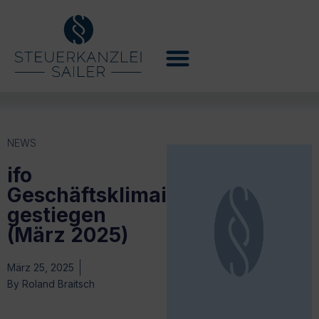
NEWS
ifo
Geschäftsklimaindex
gestiegen
(März 2025)
März 25, 2025
By
Roland Braitsch