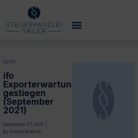
NEWS
ifo
Exporterwartungen
gestiegen
(September
2021)
September 27, 2021
By
Roland Braitsch