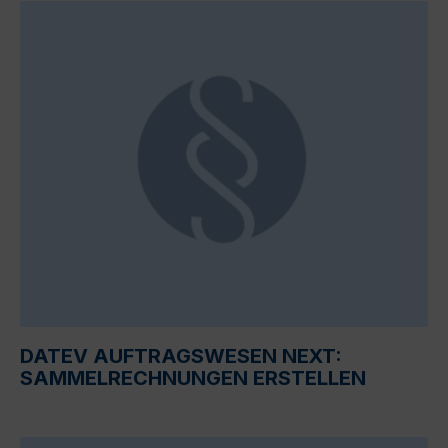
DATEV AUFTRAGSWESEN NEXT:
SAMMELRECHNUNGEN ERSTELLEN