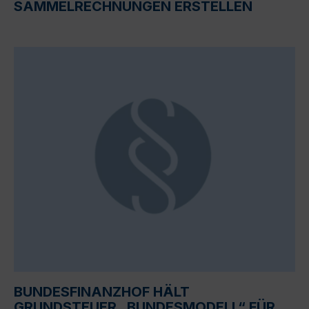
SAMMELRECHNUNGEN ERSTELLEN
BUNDESFINANZHOF HÄLT
GRUNDSTEUER „BUNDESMODELL“ FÜR