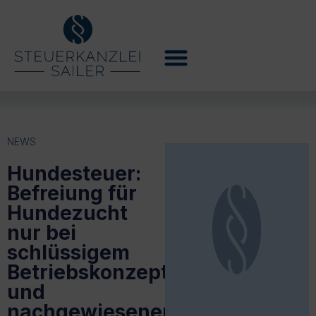
NEWS
Hundesteuer:
Befreiung für
Hundezucht
nur bei
schlüssigem
Betriebskonzept
und
nachgewiesener