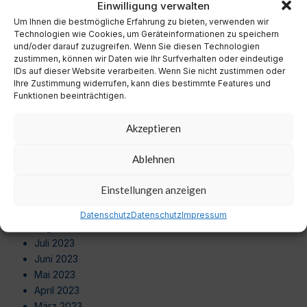
Einwilligung verwalten
Oktober 2024
Um Ihnen die bestmögliche Erfahrung zu bieten, verwenden wir
September 2024
Technologien wie Cookies, um Geräteinformationen zu speichern
August 2024
und/oder darauf zuzugreifen. Wenn Sie diesen Technologien
Juli 2024
zustimmen, können wir Daten wie Ihr Surfverhalten oder eindeutige
Juni 2024
IDs auf dieser Website verarbeiten. Wenn Sie nicht zustimmen oder
Ihre Zustimmung widerrufen, kann dies bestimmte Features und
Mai 2024
Funktionen beeinträchtigen.
April 2024
März 2024
Akzeptieren
Februar 2024
Januar 2024
Ablehnen
Dezember 2023
November 2023
Einstellungen anzeigen
Oktober 2023
September 2023
Datenschutz
Datenschutz
Impressum
August 2023
Juli 2023
Juni 2023
Mai 2023
April 2023
März 2023