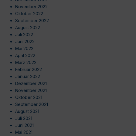
November 2022
Oktober 2022
September 2022
August 2022
Juli 2022
Juni 2022
Mai 2022
April 2022
März 2022
Februar 2022
Januar 2022
Dezember 2021
November 2021
Oktober 2021
September 2021
August 2021
Juli 2021
Juni 2021
Mai 2021