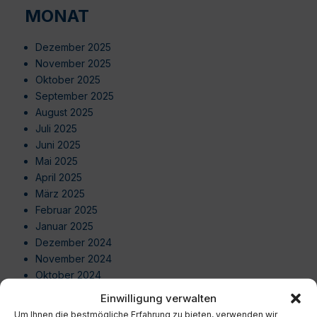
MONAT
Dezember 2025
November 2025
Oktober 2025
September 2025
August 2025
Juli 2025
Juni 2025
Mai 2025
April 2025
März 2025
Februar 2025
Januar 2025
Dezember 2024
November 2024
Oktober 2024
September 2024
Einwilligung verwalten
August 2024
Um Ihnen die bestmögliche Erfahrung zu bieten, verwenden wir