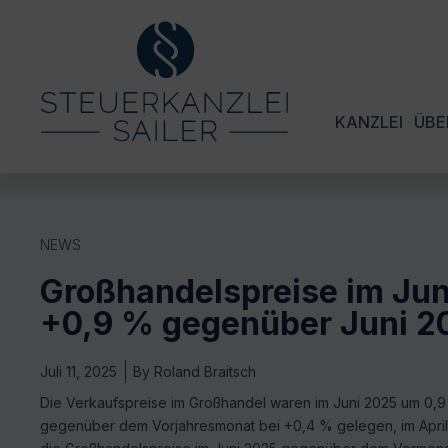
KANZLEI
ÜBE
NEWS
Großhandelspreise im Jun
+0,9 % gegenüber Juni 2
Juli 11, 2025
By
Roland Braitsch
Die Verkaufspreise im Großhandel waren im Juni 2025 um 0,9 
gegenüber dem Vorjahresmonat bei +0,4 % gelegen, im April 2