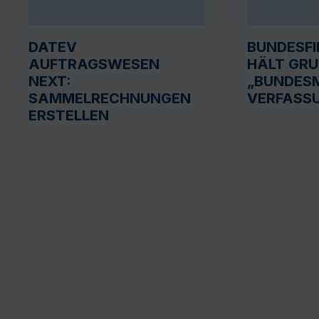
DATEV
BUNDESF
AUFTRAGSWESEN
HÄLT GR
NEXT:
„BUNDESM
SAMMELRECHNUNGEN
VERFASS
ERSTELLEN