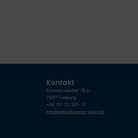
Kontakt
Schwarzwaldstr. 78 b
79117 Freiburg
+49 761 70 321 – 0
info@steuerkanzlei-sailer.de