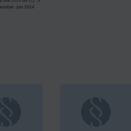
t Mai 2025 um 0,2 %.
genüber Juni 2024