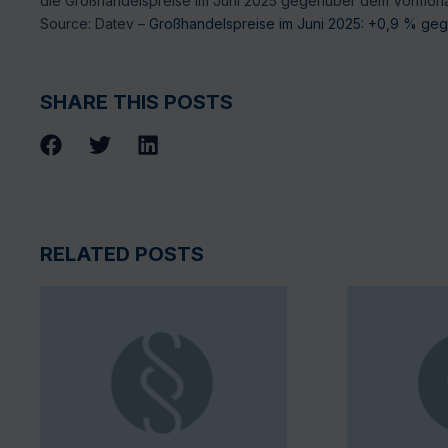
die Großhandelspreise im Juni 2025 gegenüber dem Vormona
Source: Datev –
Großhandelspreise im Juni 2025: +0,9 % ge
SHARE THIS POSTS
RELATED POSTS