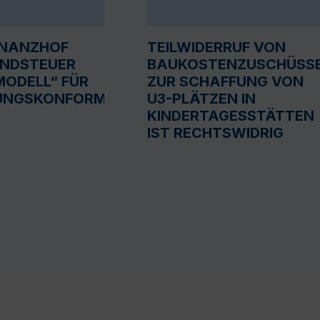
INANZHOF
TEILWIDERRUF VON
UNDSTEUER
BAUKOSTENZUSCHÜSS
ODELL“ FÜR
ZUR SCHAFFUNG VON
UNGSKONFORM
U3-PLÄTZEN IN
KINDERTAGESSTÄTTEN
IST RECHTSWIDRIG