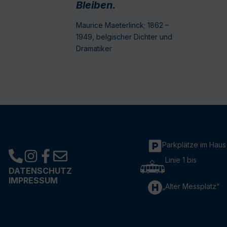
Bleiben.
Maurice Maeterlinck; 1862 –
1949, belgischer Dichter und
Dramatiker
Parkplätze im Haus
Linie 1 bis
DATENSCHUTZ
IMPRESSUM
„Alter Messplatz“