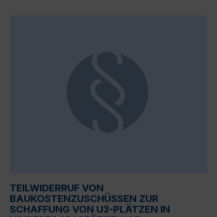
TEILWIDERRUF VON
BAUKOSTENZUSCHÜSSEN ZUR
SCHAFFUNG VON U3-PLÄTZEN IN