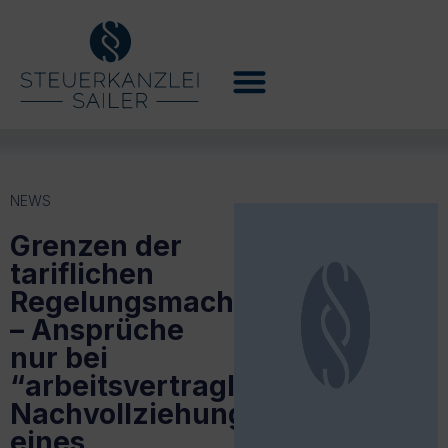
NEWS
Grenzen der
tariflichen
Regelungsmacht
– Ansprüche
nur bei
“arbeitsvertraglicher
Nachvollziehung”
eines