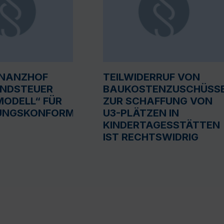
INANZHOF
TEILWIDERRUF VON
UNDSTEUER
BAUKOSTENZUSCHÜSS
ODELL“ FÜR
ZUR SCHAFFUNG VON
UNGSKONFORM
U3-PLÄTZEN IN
KINDERTAGESSTÄTTEN
IST RECHTSWIDRIG