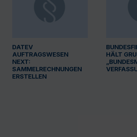
DATEV
BUNDESF
AUFTRAGSWESEN
HÄLT GR
NEXT:
„BUNDESM
SAMMELRECHNUNGEN
VERFASS
ERSTELLEN