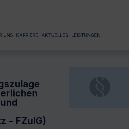
R UNS
KARRIERE
AKTUELLES
LEISTUNGEN
gszulage
erlichen
 und
z – FZulG)