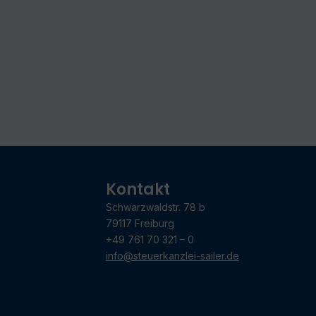
Kontakt
Schwarzwaldstr. 78 b
79117 Freiburg
+49 761 70 321 – 0
info@steuerkanzlei-sailer.de