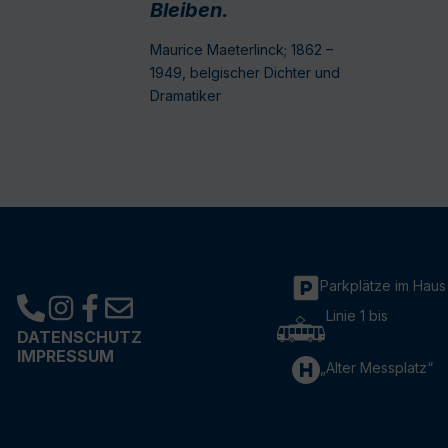
Bleiben.
Maurice Maeterlinck; 1862 –
1949, belgischer Dichter und
Dramatiker
Parkplätze im Haus
Linie 1 bis
DATENSCHUTZ
IMPRESSUM
„Alter Messplatz“