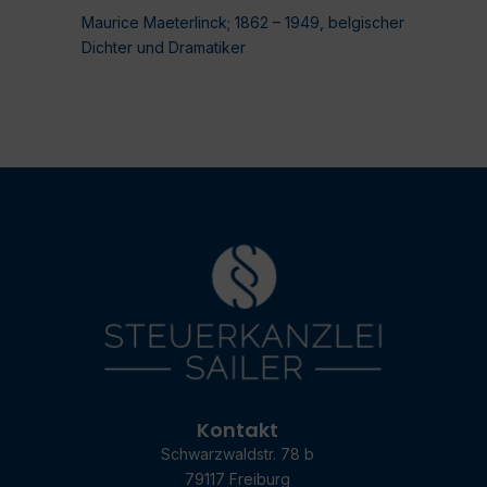
Maurice Maeterlinck; 1862 – 1949, belgischer
Dichter und Dramatiker
Kontakt
Schwarzwaldstr. 78 b
79117 Freiburg