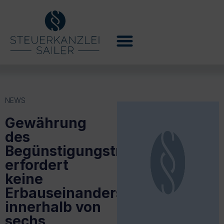
NEWS
Gewährung
des
Begünstigungstransfers
erfordert
keine
Erbauseinandersetzung
innerhalb von
sechs