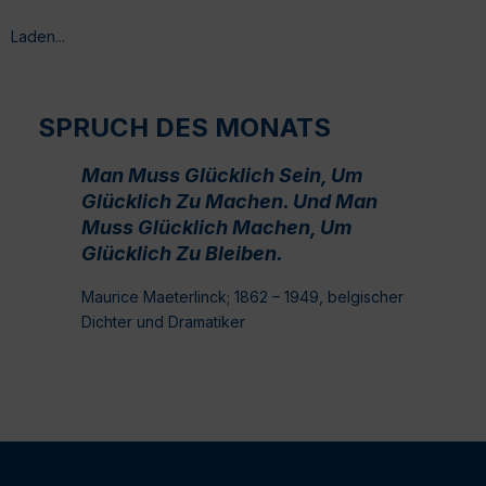
Laden...
SPRUCH DES MONATS
Man Muss Glücklich Sein, Um
Glücklich Zu Machen. Und Man
Muss Glücklich Machen, Um
Glücklich Zu Bleiben.
Maurice Maeterlinck; 1862 – 1949, belgischer
Dichter und Dramatiker