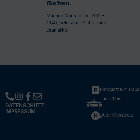
Bleiben.
Maurice Maeterlinck; 1862 –
1949, belgischer Dichter und
Dramatiker
Parkplätze im Haus
Linie 1 bis
DATENSCHUTZ
IMPRESSUM
„Alter Messplatz“