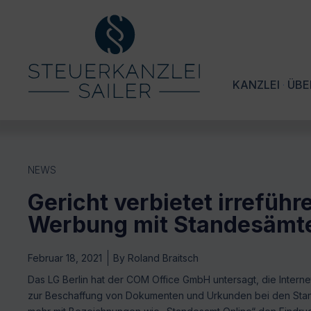
KANZLEI
ÜBE
NEWS
Gericht verbietet irrefüh
Werbung mit Standesämt
Februar 18, 2021
By
Roland Braitsch
Das LG Berlin hat der COM Office GmbH untersagt, die Intern
zur Beschaffung von Dokumenten und Urkunden bei den Sta