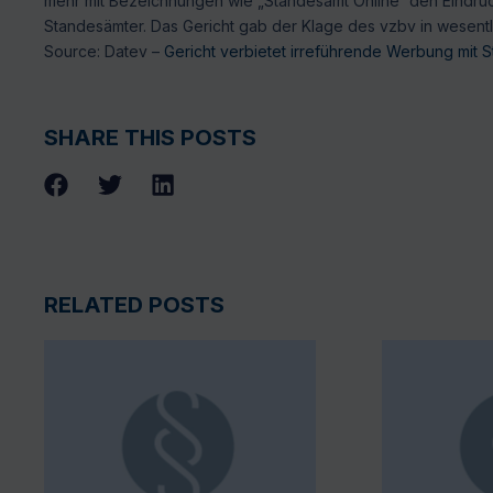
mehr mit Bezeichnungen wie „Standesamt Online“ den Eindruck
Standesämter. Das Gericht gab der Klage des vzbv in wesentli
Source: Datev –
Gericht verbietet irreführende Werbung mit 
SHARE THIS POSTS
RELATED POSTS