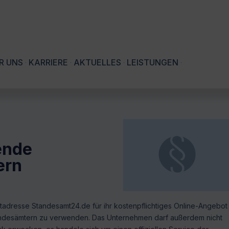
R UNS
KARRIERE
AKTUELLES
LEISTUNGEN
rende
ern
etadresse Standesamt24.de für ihr kostenpflichtiges Online-Angebot
ndesämtern zu verwenden. Das Unternehmen darf außerdem nicht