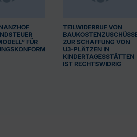
INANZHOF
TEILWIDERRUF VON
UNDSTEUER
BAUKOSTENZUSCHÜSS
ODELL“ FÜR
ZUR SCHAFFUNG VON
UNGSKONFORM
U3-PLÄTZEN IN
KINDERTAGESSTÄTTEN
IST RECHTSWIDRIG