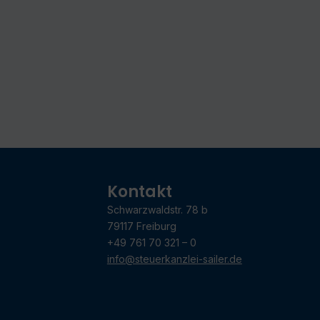
Kontakt
Schwarzwaldstr. 78 b
79117 Freiburg
+49 761 70 321 – 0
info@steuerkanzlei-sailer.de