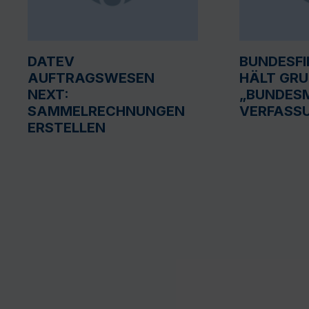
DATEV
BUNDESF
AUFTRAGSWESEN
HÄLT GR
NEXT:
„BUNDESM
SAMMELRECHNUNGEN
VERFASS
ERSTELLEN