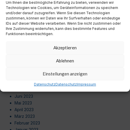
Um Ihnen die bestmögliche Erfahrung zu bieten, verwenden wir
August 2024
Technologien wie Cookies, um Geräteinformationen zu speichern
Juli 2024
und/oder darauf zuzugreifen. Wenn Sie diesen Technologien
Juni 2024
zustimmen, können wir Daten wie Ihr Surfverhalten oder eindeutige
Mai 2024
IDs auf dieser Website verarbeiten. Wenn Sie nicht zustimmen oder
Ihre Zustimmung widerrufen, kann dies bestimmte Features und
April 2024
Funktionen beeinträchtigen.
März 2024
Februar 2024
Akzeptieren
Januar 2024
Dezember 2023
Ablehnen
November 2023
Oktober 2023
Einstellungen anzeigen
September 2023
August 2023
Datenschutz
Datenschutz
Impressum
Juli 2023
Juni 2023
Mai 2023
April 2023
März 2023
Februar 2023
Januar 2023