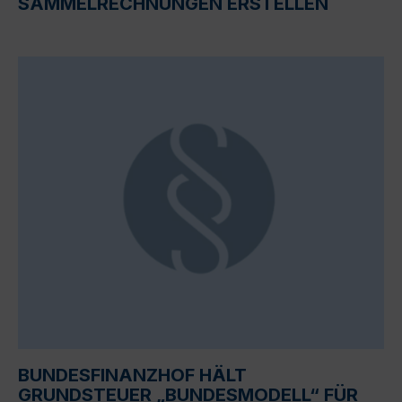
SAMMELRECHNUNGEN ERSTELLEN
BUNDESFINANZHOF HÄLT
GRUNDSTEUER „BUNDESMODELL“ FÜR