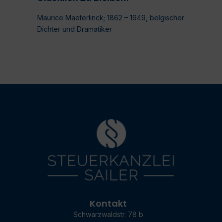
Maurice Maeterlinck; 1862 – 1949, belgischer
Dichter und Dramatiker
Kontakt
Schwarzwaldstr. 78 b