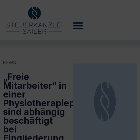
NEWS
„Freie
Mitarbeiter“ in
einer
Physiotherapiepraxis
sind abhängig
beschäftigt
bei
Eingliederung