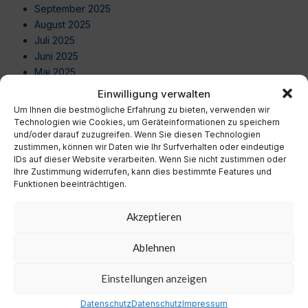
September 2025
August 2025
Juli 2025
Juni 2025
Mai 2025
April 2025
Einwilligung verwalten
März 2025
Um Ihnen die bestmögliche Erfahrung zu bieten, verwenden wir
Februar 2025
Technologien wie Cookies, um Geräteinformationen zu speichern
und/oder darauf zuzugreifen. Wenn Sie diesen Technologien
Januar 2025
zustimmen, können wir Daten wie Ihr Surfverhalten oder eindeutige
Dezember 2024
IDs auf dieser Website verarbeiten. Wenn Sie nicht zustimmen oder
November 2024
Ihre Zustimmung widerrufen, kann dies bestimmte Features und
Oktober 2024
Funktionen beeinträchtigen.
September 2024
August 2024
Akzeptieren
Juli 2024
Juni 2024
Ablehnen
Mai 2024
April 2024
Einstellungen anzeigen
März 2024
Datenschutz
Datenschutz
Impressum