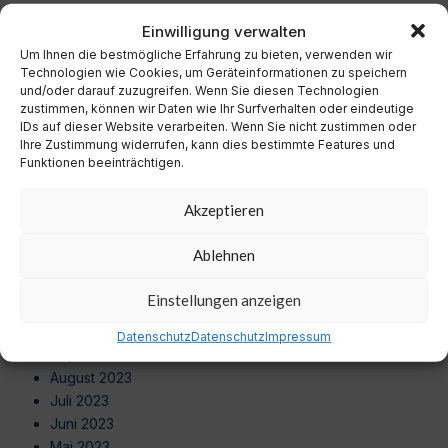
Dezember 2024
Einwilligung verwalten
November 2024
Um Ihnen die bestmögliche Erfahrung zu bieten, verwenden wir
Oktober 2024
Technologien wie Cookies, um Geräteinformationen zu speichern
September 2024
und/oder darauf zuzugreifen. Wenn Sie diesen Technologien
August 2024
zustimmen, können wir Daten wie Ihr Surfverhalten oder eindeutige
Juli 2024
IDs auf dieser Website verarbeiten. Wenn Sie nicht zustimmen oder
Ihre Zustimmung widerrufen, kann dies bestimmte Features und
Juni 2024
Funktionen beeinträchtigen.
Mai 2024
April 2024
Akzeptieren
März 2024
Februar 2024
Ablehnen
Januar 2024
Dezember 2023
Einstellungen anzeigen
November 2023
Oktober 2023
Datenschutz
Datenschutz
Impressum
September 2023
August 2023
Juli 2023
Juni 2023
Mai 2023