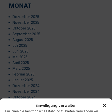
MONAT
Dezember 2025
November 2025
Oktober 2025
September 2025
August 2025
Juli 2025
Juni 2025
Mai 2025
April 2025
März 2025
Februar 2025
Januar 2025
Dezember 2024
November 2024
Oktober 2024
September 2024
Einwilligung verwalten
August 2024
Um Ihnen die bestmögliche Erfahrung zu bieten, verwenden wir