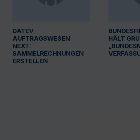
DATEV
BUNDESF
AUFTRAGSWESEN
HÄLT GR
NEXT:
„BUNDESM
SAMMELRECHNUNGEN
VERFASS
ERSTELLEN