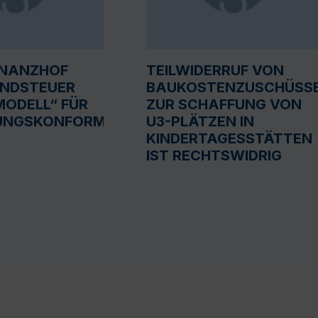
INANZHOF
TEILWIDERRUF VON
UNDSTEUER
BAUKOSTENZUSCHÜSS
ODELL“ FÜR
ZUR SCHAFFUNG VON
UNGSKONFORM
U3-PLÄTZEN IN
KINDERTAGESSTÄTTEN
IST RECHTSWIDRIG