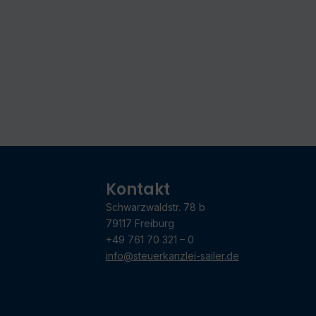
Kontakt
Schwarzwaldstr. 78 b
79117 Freiburg
+49 761 70 321 – 0
info@steuerkanzlei-sailer.de