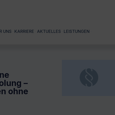
R UNS
KARRIERE
AKTUELLES
LEISTUNGEN
hne
olung –
en ohne