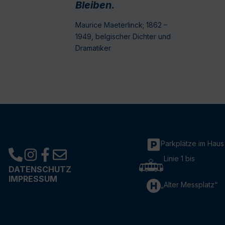
Bleiben.
Maurice Maeterlinck; 1862 –
1949, belgischer Dichter und
Dramatiker
Parkplätze im Haus
Linie 1 bis
DATENSCHUTZ
IMPRESSUM
„Alter Messplatz“