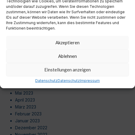
Technologien wie Cookies, um Geräteinformationen zu speichern
Juni 2024
und/oder darauf zuzugreifen. Wenn Sie diesen Technologien
Mai 2024
zustimmen, können wir Daten wie Ihr Surfverhalten oder eindeutige
April 2024
IDs auf dieser Website verarbeiten. Wenn Sie nicht zustimmen oder
Ihre Zustimmung widerrufen, kann dies bestimmte Features und
März 2024
Funktionen beeinträchtigen.
Februar 2024
Januar 2024
Akzeptieren
Dezember 2023
November 2023
Ablehnen
Oktober 2023
September 2023
Einstellungen anzeigen
August 2023
Juli 2023
Datenschutz
Datenschutz
Impressum
Juni 2023
Mai 2023
April 2023
März 2023
Februar 2023
Januar 2023
Dezember 2022
November 2022