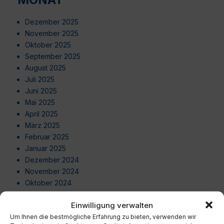
Dezember 2025
November 2025
Oktober 2025
September 2025
August 2025
Juli 2025
Juni 2025
Mai 2025
April 2025
März 2025
Februar 2025
Januar 2025
Dezember 2024
November 2024
Oktober 2024
September 2024
Einwilligung verwalten
August 2024
Um Ihnen die bestmögliche Erfahrung zu bieten, verwenden wir
Juli 2024